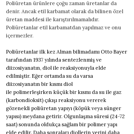
Poliüretan ürünlere çoğu zaman üretanlar da
denir. Ancak etil karbamat olarak da bilinen özel
üretan maddesi ile karıştırılmamalıdır.
Poliüretanlar etil karbamatdan yapılmaz ve onu
içermezler.
Poliüretanlar
ilk kez Alman bilimadamı Otto Bayer
tarafından 1937 yılında sentezlenmiş ve
diizosiyanatın, diol ile reaksiyonuyla elde
edilmiştir. Eğer ortamda su da varsa
diizosiyanatın bir kısmı diol
ile
polimerleşirken
küçük bir kısmı da su ile gaz
(
karbondioksit
) çıkışı reaksiyonu vererek
gözenekli
poliüretan
yapıyı (
köpük veya sünger
yapısı
) meydana getirir. Olgunlaşma süresi (24-72
saat) sonunda oldukça sağlam bir
polimer
yapı
elde edilir. Daha sonraları diollerin yerini daha