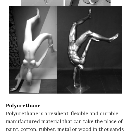
Polyurethane
Polyurethane is a resilient, flexible and durable
manufactured material that can take the place of
paint, cotton, rubber, metal or wood in thousands